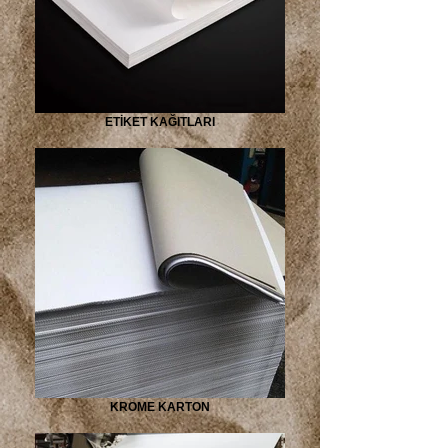
ETİKET KAĞITLARI
KROME KARTON