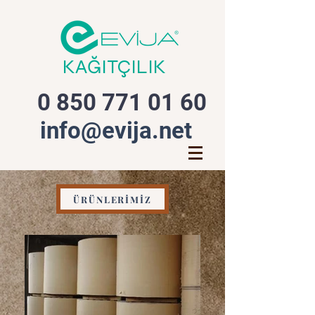
KAĞITÇILIK
0 850 771 01 60
info@evija.net
ÜRÜNLERİMİZ