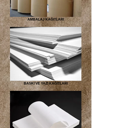
AMBALAJ KAĞITLARI
BASKI VE YAZI KAĞITLARI